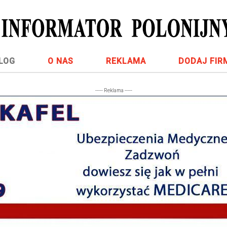
LOG
O NAS
REKLAMA
DODAJ FIR
----- Reklama -----