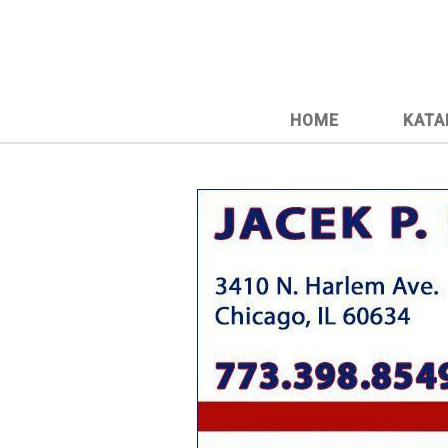
HOME
KATA