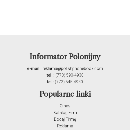
Informator Polonijny
e-mail:
reklama@polishphonebook.com
tel.:
(773) 590-4930
tel.:
(773) 545-4930
Popularne linki
O nas
Katalog Firm
Dodaj Firmę
Reklama