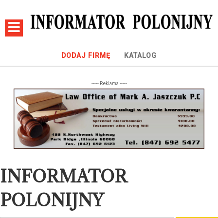
DODAJ FIRMĘ
KATALOG
----- Reklama -----
INFORMATOR
POLONIJNY