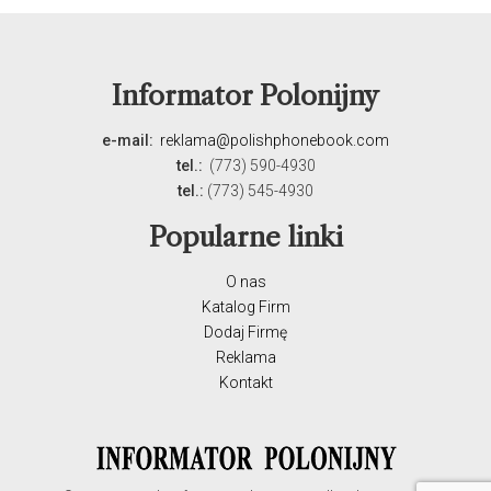
Informator Polonijny
e-mail:
reklama@polishphonebook.com
tel.:
(773) 590-4930
tel.:
(773) 545-4930
Popularne linki
O nas
Katalog Firm
Dodaj Firmę
Reklama
Kontakt