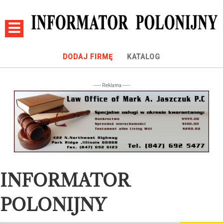
DODAJ FIRMĘ
KATALOG
----- Reklama -----
INFORMATOR
POLONIJNY