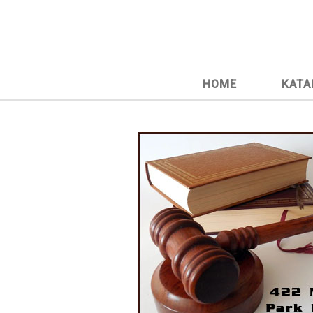
HOME
KATA