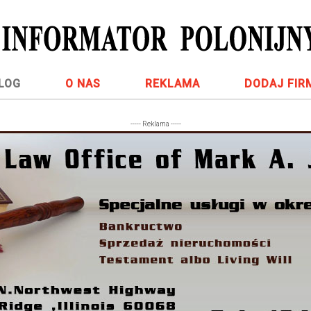
LOG
O NAS
REKLAMA
DODAJ FIR
----- Reklama -----